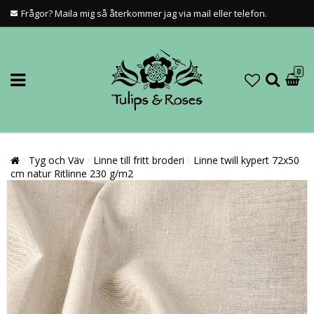
Frågor? Maila mig så återkommer jag via mail eller telefon.
0
Tyg och Väv
Linne till fritt broderi
Linne twill kypert 72x50
cm natur Ritlinne 230 g/m2