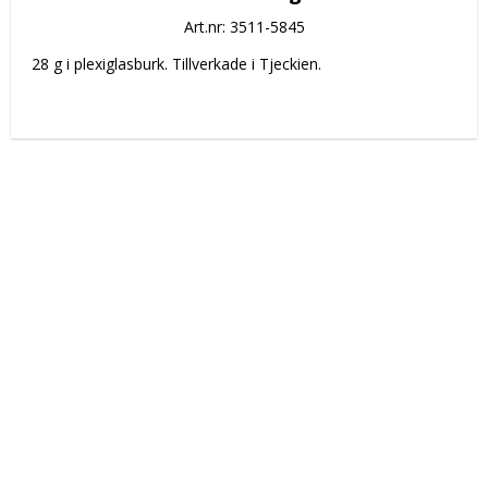
Art.nr: 3511-5845
 28 g i plexiglasburk. Tillverkade i Tjeckien.
