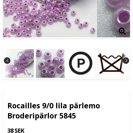
Rocailles 9/0 lila pärlemo
Broderipärlor 5845
38 SEK