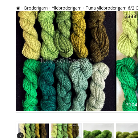
Broderigarn
Yllebroderigarn
Tuna yllebroderigarn 6/2 