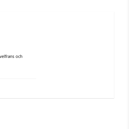
velfrans och 
om parantes. 