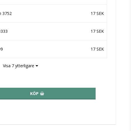
n 3752
17 SEK
3333
17 SEK
09
17 SEK
Visa 7 ytterligare
KÖP